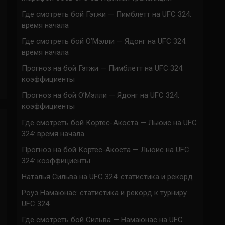
Где смотреть бой Гэтжи — Пимблетт на UFC 324:
время начала
Где смотреть бой О’Мэлли — Ядонг на UFC 324:
время начала
Прогноз на бой Гэтжи — Пимблетт на UFC 324:
коэффициенты
Прогноз на бой О’Мэлли — Ядонг на UFC 324:
коэффициенты
Где смотреть бой Кортес-Акоста — Льюис на UFC
324: время начала
Прогноз на бой Кортес-Акоста — Льюис на UFC
324: коэффициенты
Наталья Сильва на UFC 324: статистика и рекорд
Роуз Намаюнас: статистика и рекорд к турниру
UFC 324
Где смотреть бой Сильва — Намаюнас на UFC