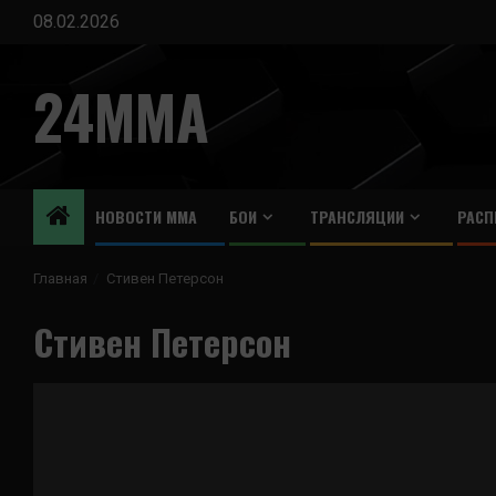
Перейти
08.02.2026
к
содержимому
24MMA
НОВОСТИ ММА
БОИ
ТРАНСЛЯЦИИ
РАСП
Главная
Стивен Петерсон
Стивен Петерсон