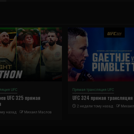
ляция UFC
Прямая трансляция UFC
ев UFC 325 прямая
UFC 324 прямая трансляция
я
2 недели тому назад
Михаил
ому назад
Михаил Маслов