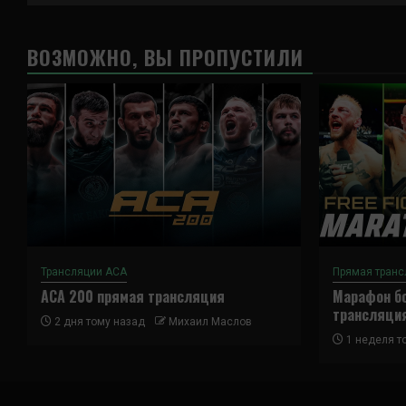
ВОЗМОЖНО, ВЫ ПРОПУСТИЛИ
Трансляции ACA
Прямая транс
ACA 200 прямая трансляция
Марафон бо
трансляци
2 дня тому назад
Михаил Маслов
1 неделя т