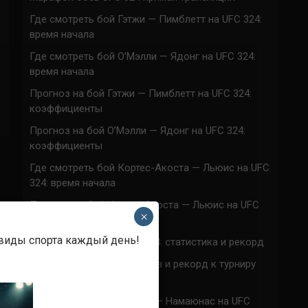
Где смотреть бой Гэтжи — Пимблетт на UFC 324:
время начала
Где смотреть бой О’Мэлли — Ядонг на UFC 324:
время начала
Прогноз на бой Гэтжи — Пимблетт на UFC 324:
коэффициенты
Прогноз на бой О’Мэлли — Ядонг на UFC 324:
коэффициенты
Где смотреть бой Кортес-Акоста — Льюис на UFC
324: время начала
Прогноз на бой Кортес-Акоста — Льюис на UFC
×
324: коэффициенты
 виды спорта каждый день!
Наталья Сильва на UFC 324: статистика и рекорд
Роуз Намаюнас: статистика и рекорд к турниру
UFC 324
Где смотреть бой Сильва — Намаюнас на UFC