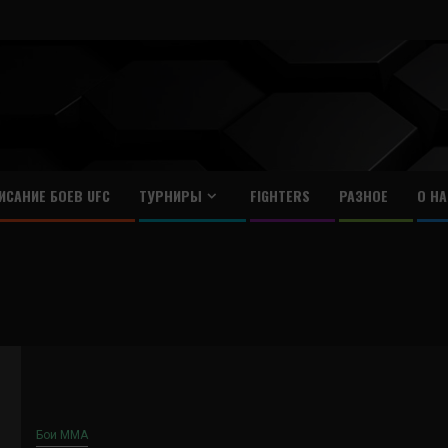
ИСАНИЕ БОЕВ UFC
ТУРНИРЫ
FIGHTERS
РАЗНОЕ
О НА
Бои ММА