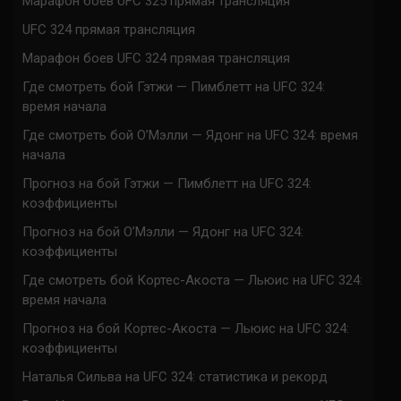
Марафон боев UFC 325 прямая трансляция
UFC 324 прямая трансляция
Марафон боев UFC 324 прямая трансляция
Где смотреть бой Гэтжи — Пимблетт на UFC 324:
время начала
Где смотреть бой О’Мэлли — Ядонг на UFC 324: время
начала
Прогноз на бой Гэтжи — Пимблетт на UFC 324:
коэффициенты
Прогноз на бой О’Мэлли — Ядонг на UFC 324:
коэффициенты
Где смотреть бой Кортес-Акоста — Льюис на UFC 324:
время начала
Прогноз на бой Кортес-Акоста — Льюис на UFC 324:
коэффициенты
Наталья Сильва на UFC 324: статистика и рекорд