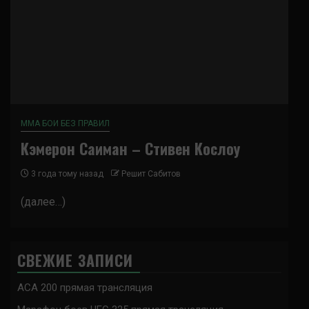
ММА БОИ БЕЗ ПРАВИЛ
Кэмерон Саиман – Стивен Кослоу
3 года тому назад
Решит Сабитов
(далее…)
СВЕЖИЕ ЗАПИСИ
ACA 200 прямая трансляция