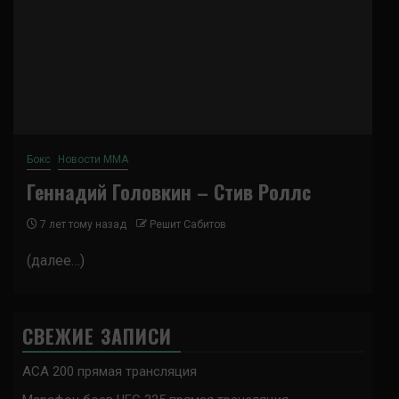
Бокс
Новости ММА
Геннадий Головкин – Стив Роллс
7 лет тому назад
Решит Сабитов
(далее…)
СВЕЖИЕ ЗАПИСИ
ACA 200 прямая трансляция