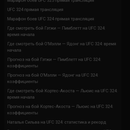
Марафон боев UFC 325 прямая трансляция
UFC 324 прямая трансляция
Марафон боев UFC 324 прямая трансляция
Где смотреть бой Гэтжи — Пимблетт на UFC 324:
время начала
Где смотреть бой О’Мэлли — Ядонг на UFC 324: время
начала
Прогноз на бой Гэтжи — Пимблетт на UFC 324:
коэффициенты
Прогноз на бой О’Мэлли — Ядонг на UFC 324:
коэффициенты
Где смотреть бой Кортес-Акоста — Льюис на UFC 324:
время начала
Прогноз на бой Кортес-Акоста — Льюис на UFC 324:
коэффициенты
Наталья Сильва на UFC 324: статистика и рекорд