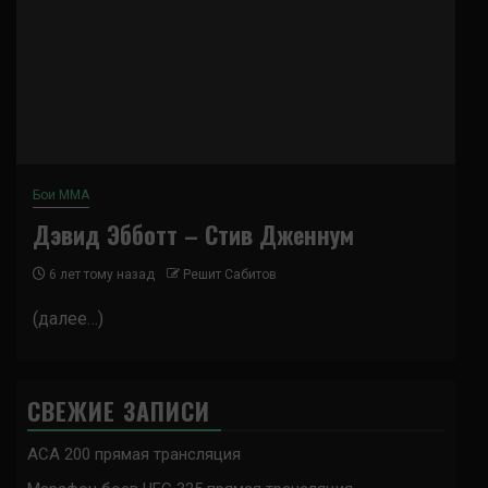
Бои ММА
Дэвид Эбботт – Стив Дженнум
6 лет тому назад
Решит Сабитов
(далее…)
СВЕЖИЕ ЗАПИСИ
ACA 200 прямая трансляция