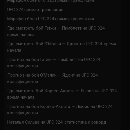
Марафон боев UFC 325 прямая трансляция
UFC 324 прямая трансляция
Марафон боев UFC 324 прямая трансляция
Где смотреть бой Гэтжи — Пимблетт на UFC 324:
время начала
Где смотреть бой О’Мэлли — Ядонг на UFC 324: время
начала
Прогноз на бой Гэтжи — Пимблетт на UFC 324:
коэффициенты
Прогноз на бой О’Мэлли — Ядонг на UFC 324:
коэффициенты
Где смотреть бой Кортес-Акоста — Льюис на UFC 324:
время начала
Прогноз на бой Кортес-Акоста — Льюис на UFC 324:
коэффициенты
Наталья Сильва на UFC 324: статистика и рекорд