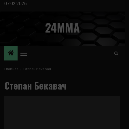
Перейти
07.02.2026
к
содержимому
24MMA
Основное
меню
Главная
Степан Бекавач
Степан Бекавач