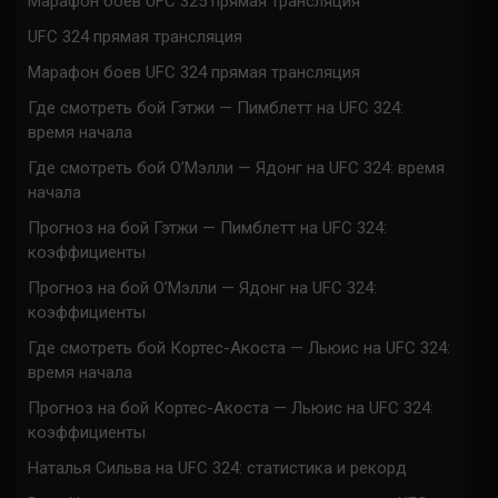
Марафон боев UFC 325 прямая трансляция
UFC 324 прямая трансляция
Марафон боев UFC 324 прямая трансляция
Где смотреть бой Гэтжи — Пимблетт на UFC 324:
время начала
Где смотреть бой О’Мэлли — Ядонг на UFC 324: время
начала
Прогноз на бой Гэтжи — Пимблетт на UFC 324:
коэффициенты
Прогноз на бой О’Мэлли — Ядонг на UFC 324:
коэффициенты
Где смотреть бой Кортес-Акоста — Льюис на UFC 324:
время начала
Прогноз на бой Кортес-Акоста — Льюис на UFC 324:
коэффициенты
Наталья Сильва на UFC 324: статистика и рекорд