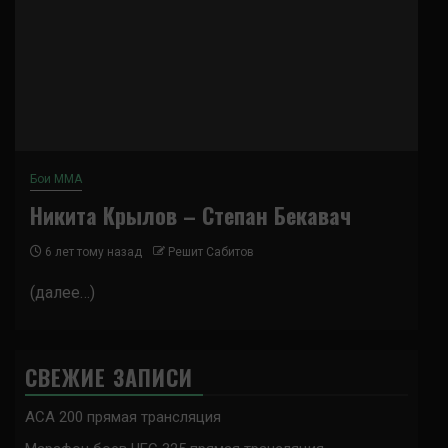
Бои ММА
Никита Крылов – Степан Бекавач
6 лет тому назад
Решит Сабитов
(далее…)
СВЕЖИЕ ЗАПИСИ
ACA 200 прямая трансляция