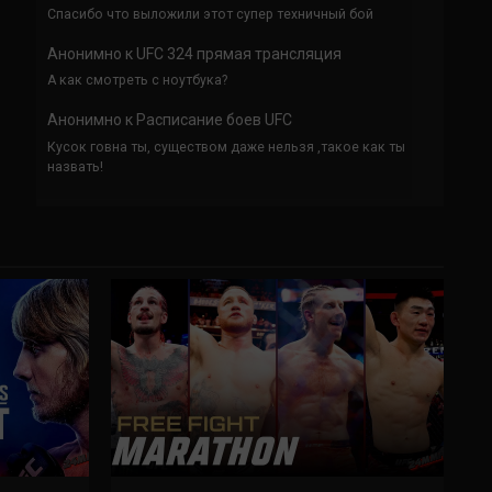
Спасибо что выложили этот супер техничный бой
Анонимно
к
UFC 324 прямая трансляция
А как смотреть с ноутбука?
Анонимно
к
Расписание боев UFC
Кусок говна ты, существом даже нельзя ,такое как ты
назвать!