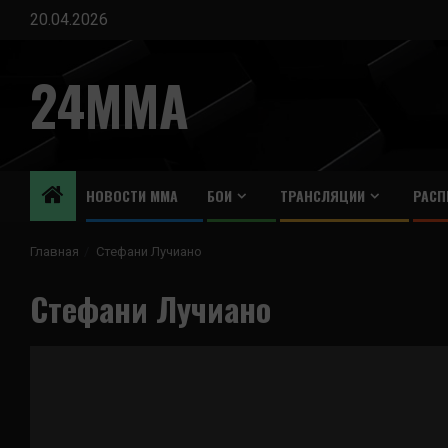
Перейти
20.04.2026
к
содержимому
24MMA
НОВОСТИ ММА
БОИ
ТРАНСЛЯЦИИ
РАСП
Главная
Стефани Лучиано
Стефани Лучиано