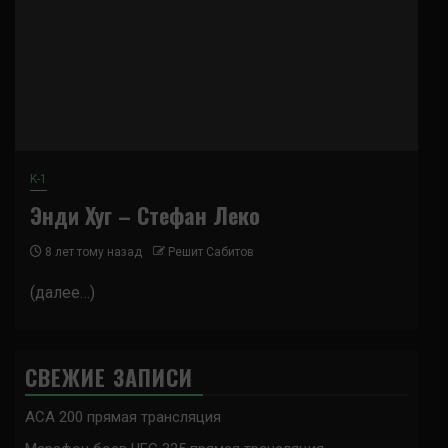
K-1
Энди Хуг – Стефан Леко
8 лет тому назад
Решит Сабитов
(далее…)
СВЕЖИЕ ЗАПИСИ
ACA 200 прямая трансляция