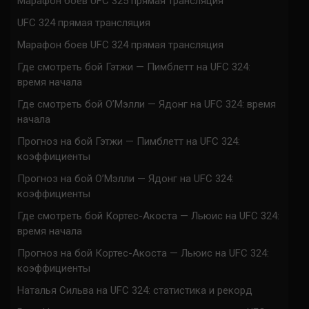
Марафон боев UFC 325 прямая трансляция
UFC 324 прямая трансляция
Марафон боев UFC 324 прямая трансляция
Где смотреть бой Гэтжи — Пимблетт на UFC 324:
время начала
Где смотреть бой О’Мэлли — Ядонг на UFC 324: время
начала
Прогноз на бой Гэтжи — Пимблетт на UFC 324:
коэффициенты
Прогноз на бой О’Мэлли — Ядонг на UFC 324:
коэффициенты
Где смотреть бой Кортес-Акоста — Льюис на UFC 324:
время начала
Прогноз на бой Кортес-Акоста — Льюис на UFC 324:
коэффициенты
Наталья Сильва на UFC 324: статистика и рекорд