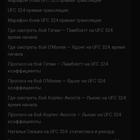
Марафон боев UFC 325 прямая трансляция
UFC 324 прямая трансляция
Марафон боев UFC 324 прямая трансляция
Где смотреть бой Гэтжи — Пимблетт на UFC 324:
время начала
Где смотреть бой О’Мэлли — Ядонг на UFC 324: время
начала
Прогноз на бой Гэтжи — Пимблетт на UFC 324:
коэффициенты
Прогноз на бой О’Мэлли — Ядонг на UFC 324:
коэффициенты
Где смотреть бой Кортес-Акоста — Льюис на UFC 324:
время начала
Прогноз на бой Кортес-Акоста — Льюис на UFC 324:
коэффициенты
Наталья Сильва на UFC 324: статистика и рекорд