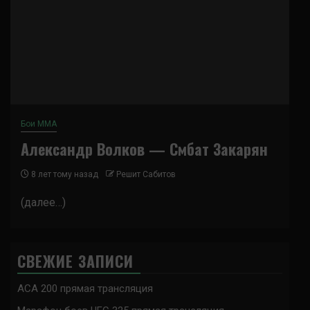
Бои ММА
Александр Волков — Смбат Закарян
8 лет тому назад
Решит Сабитов
(далее…)
СВЕЖИЕ ЗАПИСИ
ACA 200 прямая трансляция