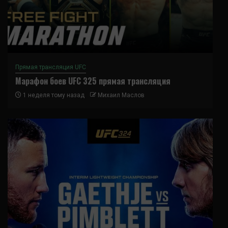
Прямая трансляция UFC
Марафон боев UFC 325 прямая трансляция
1 неделя тому назад
Михаил Маслов