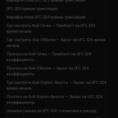
Марафон боев UFC 325 прямая трансляция
UFC 324 прямая трансляция
Марафон боев UFC 324 прямая трансляция
Где смотреть бой Гэтжи — Пимблетт на UFC 324:
время начала
Где смотреть бой О’Мэлли — Ядонг на UFC 324: время
начала
Прогноз на бой Гэтжи — Пимблетт на UFC 324:
коэффициенты
Прогноз на бой О’Мэлли — Ядонг на UFC 324:
коэффициенты
Где смотреть бой Кортес-Акоста — Льюис на UFC 324:
время начала
Прогноз на бой Кортес-Акоста — Льюис на UFC 324:
коэффициенты
Наталья Сильва на UFC 324: статистика и рекорд