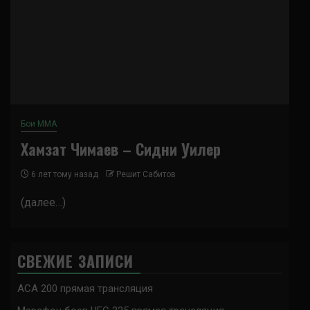
Бои ММА
Хамзат Чимаев – Сидни Уилер
6 лет тому назад
Решит Сабитов
(далее…)
СВЕЖИЕ ЗАПИСИ
ACA 200 прямая трансляция