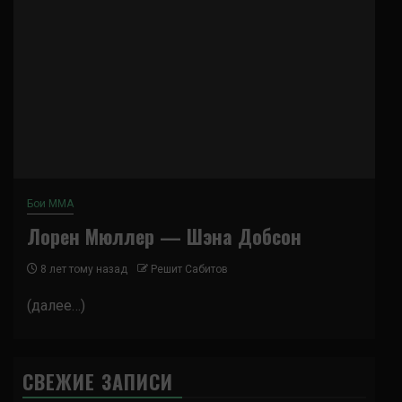
Бои ММА
Лорен Мюллер — Шэна Добсон
8 лет тому назад
Решит Сабитов
(далее…)
СВЕЖИЕ ЗАПИСИ