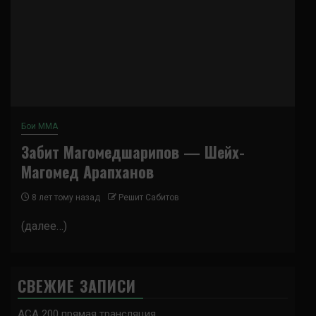
Бои ММА
Забит Магомедшарипов — Шейх-
Магомед Арапханов
8 лет тому назад
Решит Сабитов
(далее…)
СВЕЖИЕ ЗАПИСИ
ACA 200 прямая трансляция