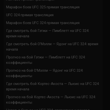
Марафон боев UFC 325 прямая трансляция
UFC 324 прямая трансляция
Марафон боев UFC 324 прямая трансляция
Где смотреть бой Гэтжи — Пимблетт на UFC 324:
время начала
Где смотреть бой О’Мэлли — Ядонг на UFC 324: время
начала
Прогноз на бой Гэтжи — Пимблетт на UFC 324:
коэффициенты
Прогноз на бой О’Мэлли — Ядонг на UFC 324:
коэффициенты
Где смотреть бой Кортес-Акоста — Льюис на UFC 324:
время начала
Прогноз на бой Кортес-Акоста — Льюис на UFC 324:
коэффициенты