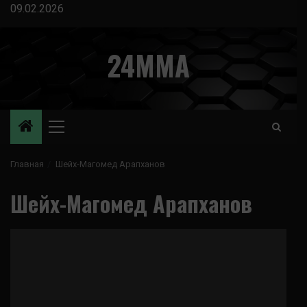
Перейти
09.02.2026
к
содержимому
24MMA
Основное
меню
Главная
Шейх-Магомед Арапханов
Шейх-Магомед Арапханов