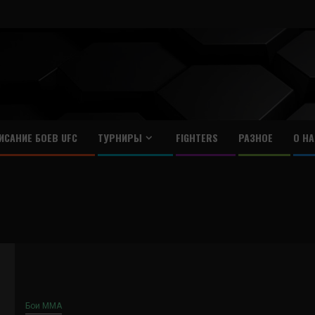
ИСАНИЕ БОЕВ UFC
ТУРНИРЫ
FIGHTERS
РАЗНОЕ
О НА
Бои ММА