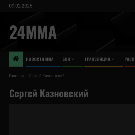
Перейти
09.02.2026
к
содержимому
24MMA
НОВОСТИ ММА
БОИ
ТРАНСЛЯЦИИ
РАСП
Главная
Сергей Казновский
Сергей Казновский