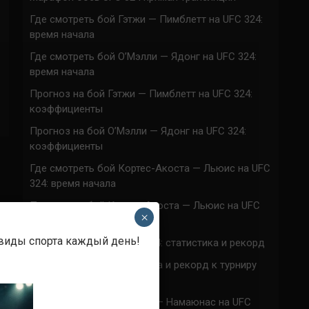
Где смотреть бой Гэтжи — Пимблетт на UFC 324:
время начала
Где смотреть бой О’Мэлли — Ядонг на UFC 324:
время начала
Прогноз на бой Гэтжи — Пимблетт на UFC 324:
коэффициенты
Прогноз на бой О’Мэлли — Ядонг на UFC 324:
коэффициенты
Где смотреть бой Кортес-Акоста — Льюис на UFC
324: время начала
Прогноз на бой Кортес-Акоста — Льюис на UFC
×
324: коэффициенты
 виды спорта каждый день!
Наталья Сильва на UFC 324: статистика и рекорд
Роуз Намаюнас: статистика и рекорд к турниру
UFC 324
Где смотреть бой Сильва — Намаюнас на UFC