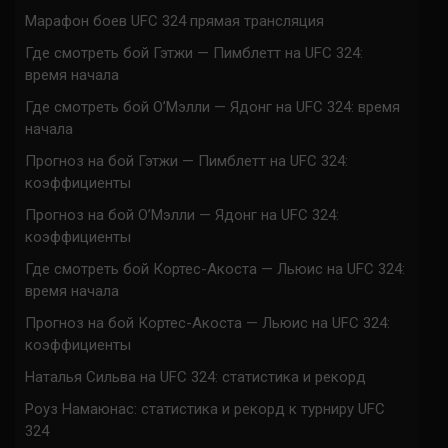
Марафон боев UFC 324 прямая трансляция
Где смотреть бой Гэтжи — Пимблетт на UFC 324:
время начала
Где смотреть бой О’Мэлли — Ядонг на UFC 324: время
начала
Прогноз на бой Гэтжи — Пимблетт на UFC 324:
коэффициенты
Прогноз на бой О’Мэлли — Ядонг на UFC 324:
коэффициенты
Где смотреть бой Кортес-Акоста — Льюис на UFC 324:
время начала
Прогноз на бой Кортес-Акоста — Льюис на UFC 324:
коэффициенты
Наталья Сильва на UFC 324: статистика и рекорд
Роуз Намаюнас: статистика и рекорд к турниру UFC
324