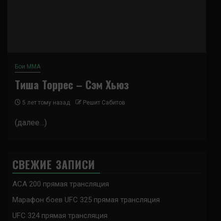
Бои ММА
Тиша Торрес – Сэм Хьюз
5 лет тому назад
Решит Сабитов
(далее…)
СВЕЖИЕ ЗАПИСИ
ACA 200 прямая трансляция
Марафон боев UFC 325 прямая трансляция
UFC 324 прямая трансляция