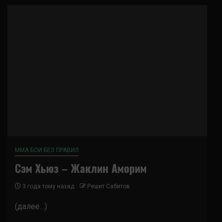
ММА БОИ БЕЗ ПРАВИЛ
Сэм Хьюз – Жаклин Аморим
3 года тому назад
Решит Сабитов
(далее…)