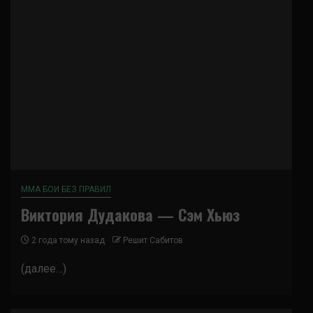
ММА БОИ БЕЗ ПРАВИЛ
Виктория Дудакова — Сэм Хьюз
2 года тому назад
Решит Сабитов
(далее…)