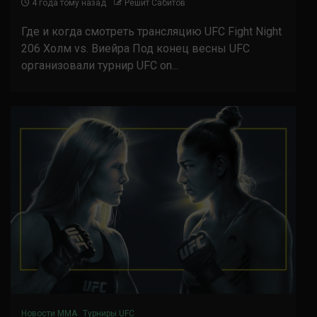
4 года тому назад
Решит Сабитов
Где и когда смотреть трансляцию UFC Fight Night
206 Холм vs. Виейра Под конец весны UFC
организовали турнир UFC on...
Новости ММА
Турниры UFC