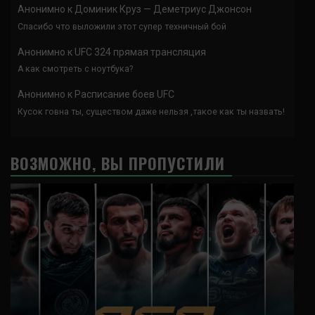
Анонимно
к
Доминик Круз — Деметриус Джонсон
Спасибо что выложили этот супер техничный бой
Анонимно
к
UFC 324 прямая трансляция
А как смотреть с ноутбука?
Анонимно
к
Расписание боев UFC
Кусок говна ты, существом даже нельзя ,такое как ты назвать!
ВОЗМОЖНО, ВЫ ПРОПУСТИЛИ