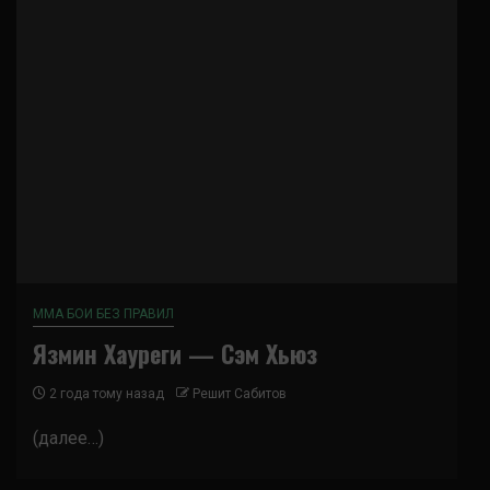
ММА БОИ БЕЗ ПРАВИЛ
Язмин Хауреги — Сэм Хьюз
2 года тому назад
Решит Сабитов
(далее…)