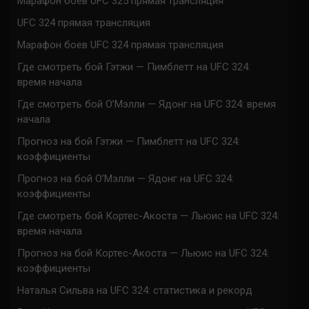
Марафон боев UFC 325 прямая трансляция
UFC 324 прямая трансляция
Марафон боев UFC 324 прямая трансляция
Где смотреть бой Гэтжи — Пимблетт на UFC 324:
время начала
Где смотреть бой О’Мэлли — Ядонг на UFC 324: время
начала
Прогноз на бой Гэтжи — Пимблетт на UFC 324:
коэффициенты
Прогноз на бой О’Мэлли — Ядонг на UFC 324:
коэффициенты
Где смотреть бой Кортес-Акоста — Льюис на UFC 324:
время начала
Прогноз на бой Кортес-Акоста — Льюис на UFC 324:
коэффициенты
Наталья Сильва на UFC 324: статистика и рекорд