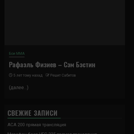
Бои ММА
Рафаэль Физиев – Сэм Бэстин
5 лет тому назад
Решит Сабитов
(далее…)
СВЕЖИЕ ЗАПИСИ
ACA 200 прямая трансляция