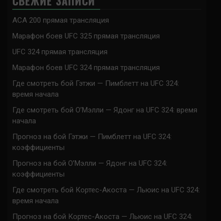
СВЕЖИЕ ЗАПИСИ
ACA 200 прямая трансляция
Марафон боев UFC 325 прямая трансляция
UFC 324 прямая трансляция
Марафон боев UFC 324 прямая трансляция
Где смотреть бой Гэтжи — Пимблетт на UFC 324:
время начала
Где смотреть бой О’Мэлли — Ядонг на UFC 324: время
начала
Прогноз на бой Гэтжи — Пимблетт на UFC 324:
коэффициенты
Прогноз на бой О’Мэлли — Ядонг на UFC 324:
коэффициенты
Где смотреть бой Кортес-Акоста — Льюис на UFC 324:
время начала
Прогноз на бой Кортес-Акоста — Льюис на UFC 324: