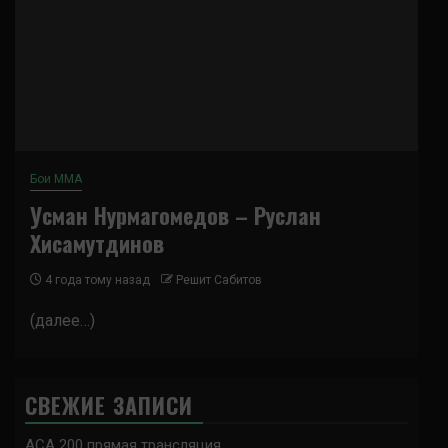
Бои ММА
Усман Нурмагомедов – Руслан
Хисамутдинов
4 года тому назад
Решит Сабитов
(далее…)
СВЕЖИЕ ЗАПИСИ
ACA 200 прямая трансляция