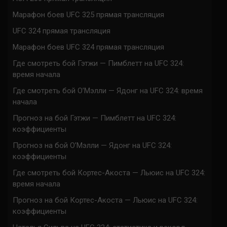
Марафон боев UFC 325 прямая трансляция
UFC 324 прямая трансляция
Марафон боев UFC 324 прямая трансляция
Где смотреть бой Гэтжи — Пимблетт на UFC 324:
время начала
Где смотреть бой О’Мэлли — Ядонг на UFC 324: время
начала
Прогноз на бой Гэтжи — Пимблетт на UFC 324:
коэффициенты
Прогноз на бой О’Мэлли — Ядонг на UFC 324:
коэффициенты
Где смотреть бой Кортес-Акоста — Льюис на UFC 324:
время начала
Прогноз на бой Кортес-Акоста — Льюис на UFC 324:
коэффициенты