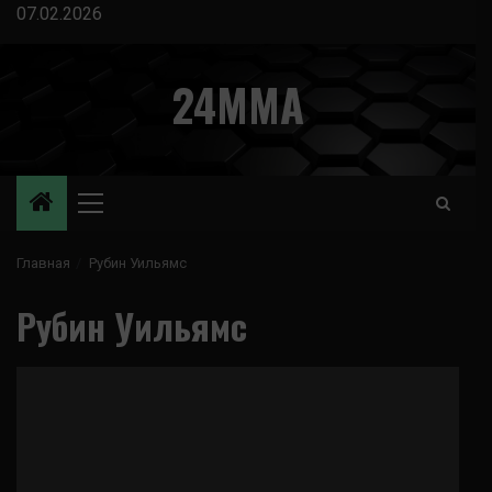
Перейти
07.02.2026
к
содержимому
24MMA
Основное
меню
Главная
Рубин Уильямс
Рубин Уильямс