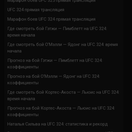
Марафон боев UFC 325 прямая трансляция
UFC 324 прямая трансляция
Марафон боев UFC 324 прямая трансляция
Где смотреть бой Гэтжи — Пимблетт на UFC 324:
время начала
Где смотреть бой О’Мэлли — Ядонг на UFC 324: время
начала
Прогноз на бой Гэтжи — Пимблетт на UFC 324:
коэффициенты
Прогноз на бой О’Мэлли — Ядонг на UFC 324:
коэффициенты
Где смотреть бой Кортес-Акоста — Льюис на UFC 324:
время начала
Прогноз на бой Кортес-Акоста — Льюис на UFC 324:
коэффициенты
Наталья Сильва на UFC 324: статистика и рекорд