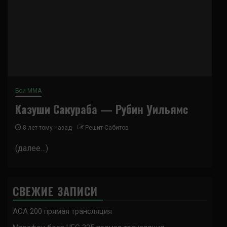
Бои ММА
Казуши Сакураба — Рубин Уильямс
8 лет тому назад
Решит Сабитов
(далее…)
СВЕЖИЕ ЗАПИСИ
ACA 200 прямая трансляция