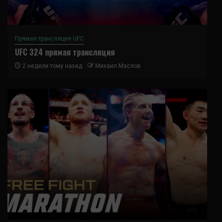
Прямая трансляция UFC
UFC 324 прямая трансляция
2 недели тому назад
Михаил Маслов