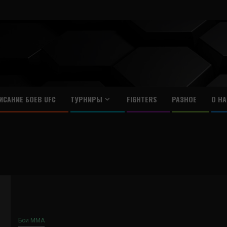
ИСАНИЕ БОЕВ UFC
ТУРНИРЫ
FIGHTERS
РАЗНОЕ
О НА
Бои ММА