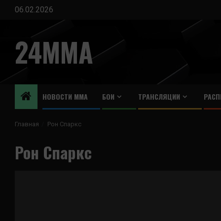
Перейти
06.02.2026
к
содержимому
24MMA
НОВОСТИ ММА
БОИ
ТРАНСЛЯЦИИ
РАСП
Главная
Рон Спаркс
Рон Спаркс