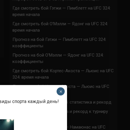
Где смотреть бой Гэтжи — Пимблетт на UFC 324:
время начала
Где смотреть бой О’Мэлли — Ядонг на UFC 324:
время начала
Прогноз на бой Гэтжи — Пимблетт на UFC 324:
коэффициенты
Прогноз на бой О’Мэлли — Ядонг на UFC 324:
коэффициенты
Где смотреть бой Кортес-Акоста — Льюис на UFC
324: время начала
Прогноз на бой Кортес-Акоста — Льюис на UFC
×
324: коэффициенты
 виды спорта каждый день!
Наталья Сильва на UFC 324: статистика и рекорд
Роуз Намаюнас: статистика и рекорд к турниру
UFC 324
Где смотреть бой Сильва — Намаюнас на UFC