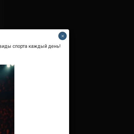
×
 виды спорта каждый день!