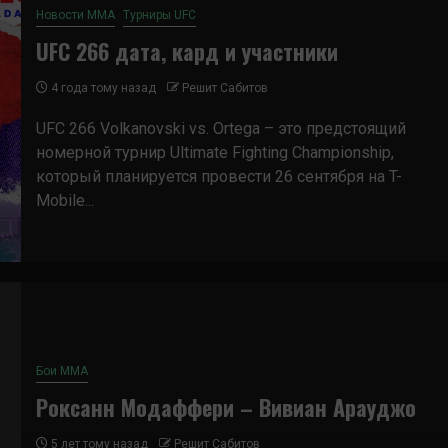
Новости ММА
Турниры UFC
UFC 266 дата, кард и участники
4 года тому назад
Решит Сабитов
UFC 266 Volkanovski vs. Ortega – это предстоящий
номерной турнир Ultimate Fighting Championship,
который планируется провести 26 сентября на T-
Mobile...
Бои ММА
Роксанн Модаффери – Вивиан Арауджо
5 лет тому назад
Решит Сабитов