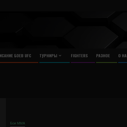
ИСАНИЕ БОЕВ UFC
ТУРНИРЫ
FIGHTERS
РАЗНОЕ
О НА
Бои ММА