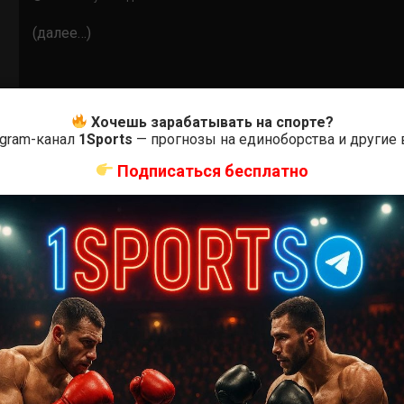
(далее…)
Хочешь зарабатывать на спорте?
egram-канал
1Sports
— прогнозы на единоборства и другие
Подписаться бесплатно
Бои ММА
Роксанн Модаффери – Андреа Ли
5 лет тому назад
Решит Сабитов
(далее…)