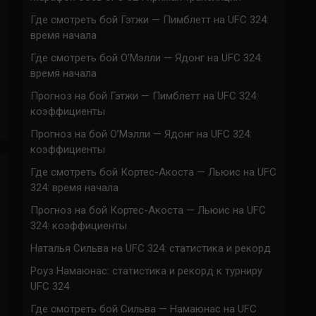
Где смотреть бой Гэтжи — Пимблетт на UFC 324:
время начала
Где смотреть бой О’Мэлли — Ядонг на UFC 324:
время начала
Прогноз на бой Гэтжи — Пимблетт на UFC 324:
коэффициенты
Прогноз на бой О’Мэлли — Ядонг на UFC 324:
коэффициенты
Где смотреть бой Кортес-Акоста — Льюис на UFC
324: время начала
Прогноз на бой Кортес-Акоста — Льюис на UFC
324: коэффициенты
Наталья Сильва на UFC 324: статистика и рекорд
Роуз Намаюнас: статистика и рекорд к турниру
UFC 324
Где смотреть бой Сильва — Намаюнас на UFC