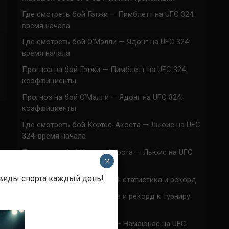
Где смотреть бой Гэтжи — Пимблетт на UFC 324:
время начала
Где смотреть бой О’Мэлли — Ядонг на UFC 324:
время начала
Прогноз на бой Гэтжи — Пимблетт на UFC 324:
коэффициенты
Прогноз на бой О’Мэлли — Ядонг на UFC 324:
коэффициенты
Где смотреть бой Кортес-Акоста — Льюис на UFC
324: время начала
Прогноз на бой Кортес-Акоста — Льюис на UFC
×
324: коэффициенты
 виды спорта каждый день!
Наталья Сильва на UFC 324: статистика и рекорд
Роуз Намаюнас: статистика и рекорд к турниру
UFC 324
Где смотреть бой Сильва — Намаюнас на UFC