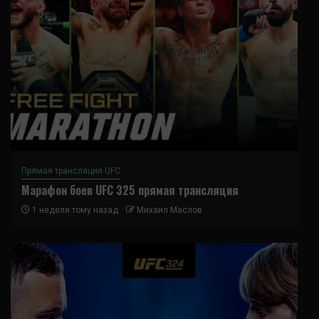
Прямая трансляция UFC
Марафон боев UFC 325 прямая трансляция
1 неделя тому назад
Михаил Маслов