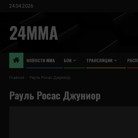
Перейти
24.04.2026
к
содержимому
24MMA
НОВОСТИ ММА
БОИ
ТРАНСЛЯЦИИ
РАСП
Главная
Рауль Росас Джуниор
Рауль Росас Джуниор