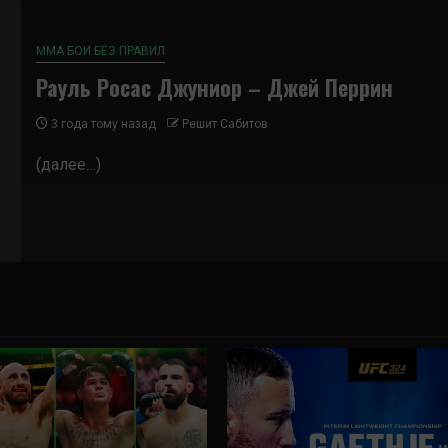
ММА БОИ БЕЗ ПРАВИЛ
Рауль Росас Джуниор – Джей Перрин
3 года тому назад
Решит Сабитов
(далее…)