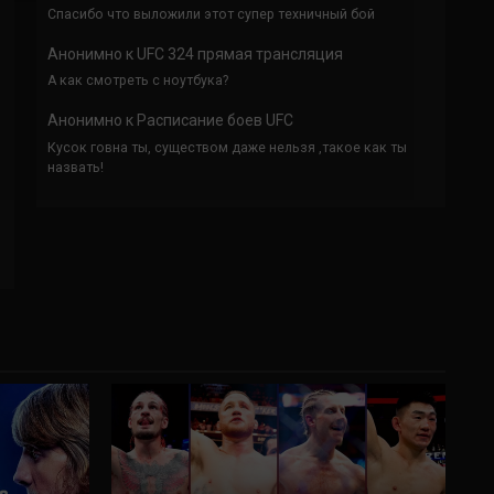
Спасибо что выложили этот супер техничный бой
Анонимно
к
UFC 324 прямая трансляция
А как смотреть с ноутбука?
Анонимно
к
Расписание боев UFC
Кусок говна ты, существом даже нельзя ,такое как ты
назвать!