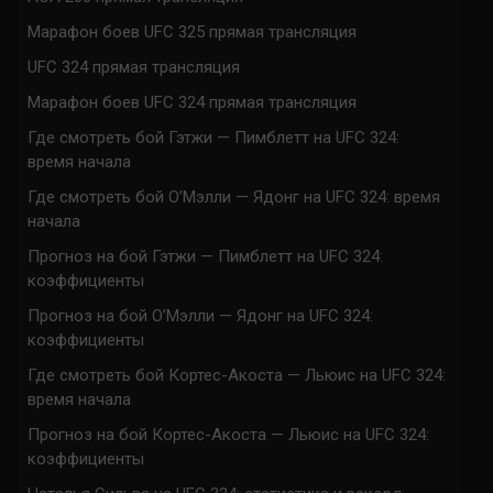
Марафон боев UFC 325 прямая трансляция
UFC 324 прямая трансляция
Марафон боев UFC 324 прямая трансляция
Где смотреть бой Гэтжи — Пимблетт на UFC 324:
время начала
Где смотреть бой О’Мэлли — Ядонг на UFC 324: время
начала
Прогноз на бой Гэтжи — Пимблетт на UFC 324:
коэффициенты
Прогноз на бой О’Мэлли — Ядонг на UFC 324:
коэффициенты
Где смотреть бой Кортес-Акоста — Льюис на UFC 324:
время начала
Прогноз на бой Кортес-Акоста — Льюис на UFC 324:
коэффициенты