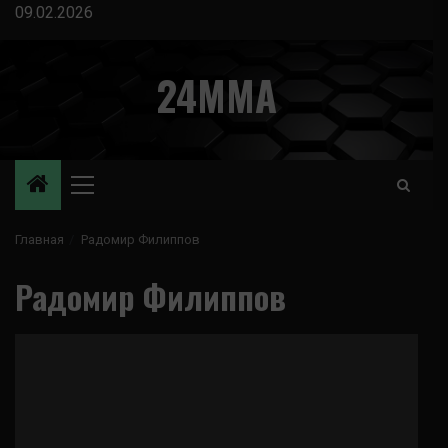
Перейти
09.02.2026
к
содержимому
24MMA
Основное
меню
Главная
Радомир Филиппов
Радомир Филиппов