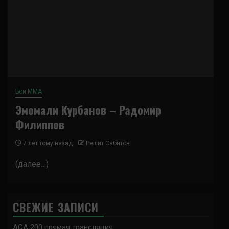
Бои ММА
Эмомали Курбанов – Радомир
Филиппов
7 лет тому назад
Решит Сабитов
(далее…)
СВЕЖИЕ ЗАПИСИ
ACA 200 прямая трансляция