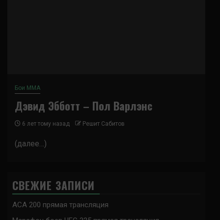
Бои ММА
Дэвид Эбботт – Пол Варлэнс
6 лет тому назад
Решит Сабитов
(далее…)
СВЕЖИЕ ЗАПИСИ
ACA 200 прямая трансляция