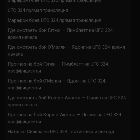
Марафон боев UFC 325 прямая трансляция
UFC 324 прямая трансляция
Марафон боев UFC 324 прямая трансляция
Где смотреть бой Гэтжи — Пимблетт на UFC 324:
время начала
Где смотреть бой О’Мэлли — Ядонг на UFC 324: время
начала
Прогноз на бой Гэтжи — Пимблетт на UFC 324:
коэффициенты
Прогноз на бой О’Мэлли — Ядонг на UFC 324:
коэффициенты
Где смотреть бой Кортес-Акоста — Льюис на UFC 324:
время начала
Прогноз на бой Кортес-Акоста — Льюис на UFC 324:
коэффициенты
Наталья Сильва на UFC 324: статистика и рекорд