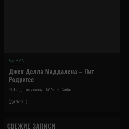
Бои ММА
Джек Делла Маддалена – Пит
Родригес
4 года тому назад
Решит Сабитов
(далее…)
СВЕЖИЕ ЗАПИСИ