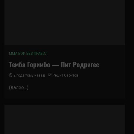
ММА БОИ БЕЗ ПРАВИЛ
Темба Горимбо — Пит Родригес
2 года тому назад
Решит Сабитов
(далее…)