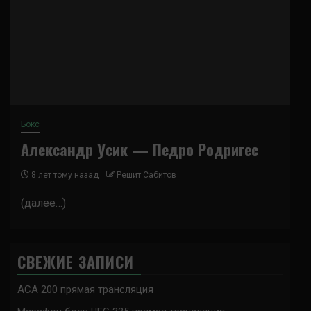
Бокс
Александр Усик — Педро Родригес
8 лет тому назад
Решит Сабитов
(далее…)
СВЕЖИЕ ЗАПИСИ
ACA 200 прямая трансляция