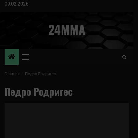
Перейти
09.02.2026
к
содержимому
24MMA
Основное
меню
Главная
Педро Родригес
Педро Родригес