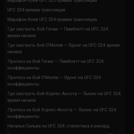
Марафон боев UFC 325 прямая трансляция
UFC 324 прямая трансляция
Марафон боев UFC 324 прямая трансляция
Где смотреть бой Гэтжи — Пимблетт на UFC 324:
время начала
Где смотреть бой О’Мэлли — Ядонг на UFC 324: время
начала
Прогноз на бой Гэтжи — Пимблетт на UFC 324:
коэффициенты
Прогноз на бой О’Мэлли — Ядонг на UFC 324:
коэффициенты
Где смотреть бой Кортес-Акоста — Льюис на UFC 324:
время начала
Прогноз на бой Кортес-Акоста — Льюис на UFC 324:
коэффициенты
Наталья Сильва на UFC 324: статистика и рекорд