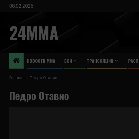
Перейти
08.02.2026
к
содержимому
24MMA
НОВОСТИ ММА
БОИ
ТРАНСЛЯЦИИ
РАСП
Главная
Педро Отавио
Педро Отавио