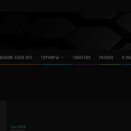
ИСАНИЕ БОЕВ UFC
ТУРНИРЫ
FIGHTERS
РАЗНОЕ
О НА
Бои ММА