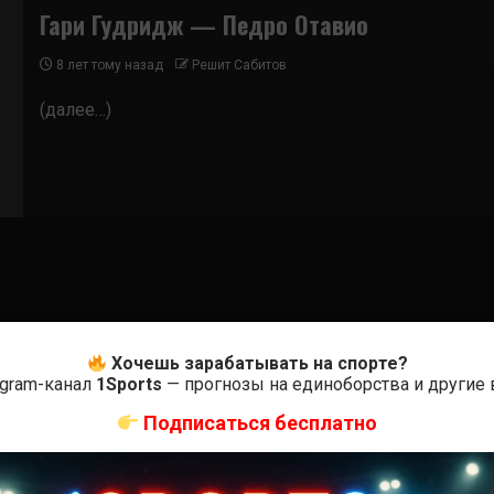
Гари Гудридж — Педро Отавио
8 лет тому назад
Решит Сабитов
(далее…)
Хочешь зарабатывать на спорте?
egram-канал
1Sports
— прогнозы на единоборства и другие
Подписаться бесплатно