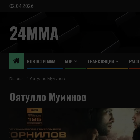
Перейти
02.04.2026
к
содержимому
24MMA
НОВОСТИ ММА
БОИ
ТРАНСЛЯЦИИ
РАСП
Главная
Оятулло Муминов
Оятулло Муминов