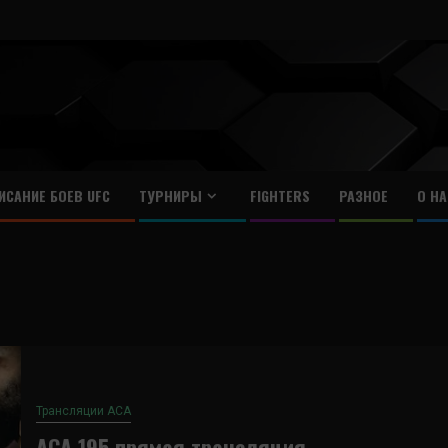
ИСАНИЕ БОЕВ UFC
ТУРНИРЫ
FIGHTERS
РАЗНОЕ
О НА
Трансляции ACA
ACA 195 прямая трансляция