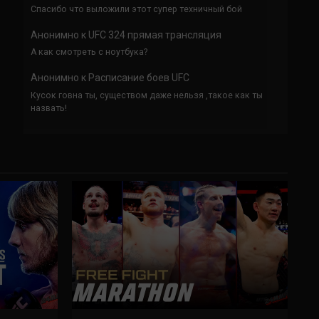
Спасибо что выложили этот супер техничный бой
Анонимно
к
UFC 324 прямая трансляция
А как смотреть с ноутбука?
Анонимно
к
Расписание боев UFC
Кусок говна ты, существом даже нельзя ,такое как ты
назвать!