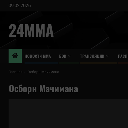
Перейти
09.02.2026
к
содержимому
24MMA
НОВОСТИ ММА
БОИ
ТРАНСЛЯЦИИ
РАСП
Главная
Осборн Мачимана
Осборн Мачимана