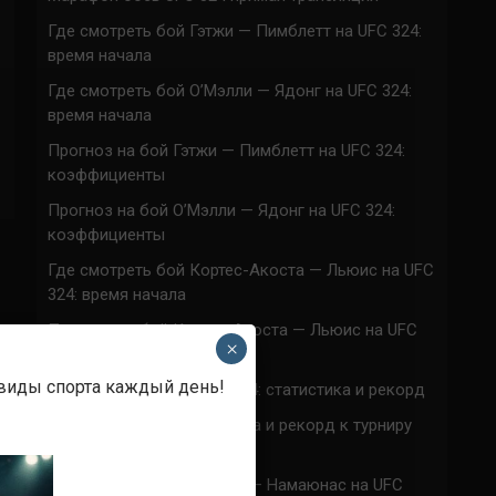
Где смотреть бой Гэтжи — Пимблетт на UFC 324:
время начала
Где смотреть бой О’Мэлли — Ядонг на UFC 324:
время начала
Прогноз на бой Гэтжи — Пимблетт на UFC 324:
коэффициенты
Прогноз на бой О’Мэлли — Ядонг на UFC 324:
коэффициенты
Где смотреть бой Кортес-Акоста — Льюис на UFC
324: время начала
Прогноз на бой Кортес-Акоста — Льюис на UFC
×
324: коэффициенты
 виды спорта каждый день!
Наталья Сильва на UFC 324: статистика и рекорд
Роуз Намаюнас: статистика и рекорд к турниру
UFC 324
Где смотреть бой Сильва — Намаюнас на UFC