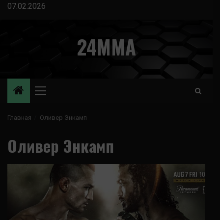
Перейти
07.02.2026
к
содержимому
24MMA
Основное
меню
Главная
Оливер Энкамп
Оливер Энкамп