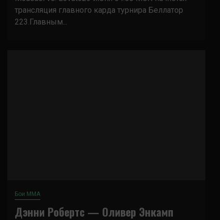
трансляция главного карда турнира Беллатор
223.Главным...
Бои ММА
Дэнни Робертс — Оливер Энкамп