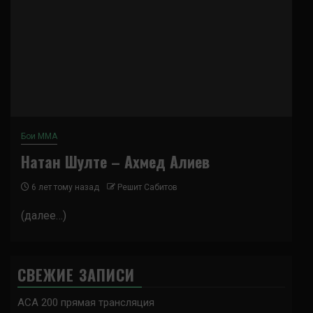
Бои ММА
Натан Шулте – Ахмед Алиев
6 лет тому назад
Решит Сабитов
(далее…)
СВЕЖИЕ ЗАПИСИ
ACA 200 прямая трансляция