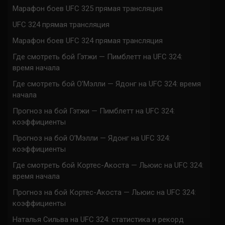
Марафон боев UFC 325 прямая трансляция
UFC 324 прямая трансляция
Марафон боев UFC 324 прямая трансляция
Где смотреть бой Гэтжи — Пимблетт на UFC 324:
время начала
Где смотреть бой О’Мэлли — Ядонг на UFC 324: время
начала
Прогноз на бой Гэтжи — Пимблетт на UFC 324:
коэффициенты
Прогноз на бой О’Мэлли — Ядонг на UFC 324:
коэффициенты
Где смотреть бой Кортес-Акоста — Льюис на UFC 324:
время начала
Прогноз на бой Кортес-Акоста — Льюис на UFC 324:
коэффициенты
Наталья Сильва на UFC 324: статистика и рекорд