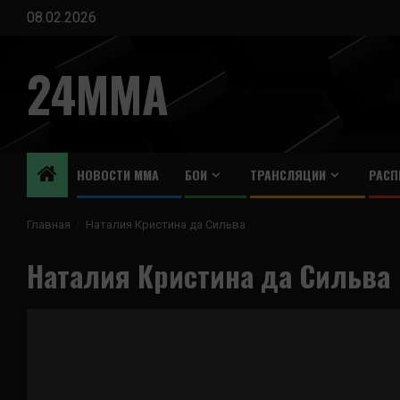
Перейти
08.02.2026
к
содержимому
24MMA
НОВОСТИ ММА
БОИ
ТРАНСЛЯЦИИ
РАСП
Главная
Наталия Кристина да Сильва
Наталия Кристина да Сильва