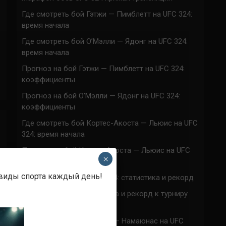
Где смотреть бой Гэтжи — Пимблетт на UFC 324:
время начала
Где смотреть бой О’Мэлли — Ядонг на UFC 324:
время начала
Прогноз на бой Гэтжи — Пимблетт на UFC 324:
коэффициенты
Прогноз на бой О’Мэлли — Ядонг на UFC 324:
коэффициенты
Где смотреть бой Кортес-Акоста — Льюис на UFC
324: время начала
Прогноз на бой Кортес-Акоста — Льюис на UFC
×
324: коэффициенты
 виды спорта каждый день!
Наталья Сильва на UFC 324: статистика и рекорд
Роуз Намаюнас: статистика и рекорд к турниру
UFC 324
Где смотреть бой Сильва — Намаюнас на UFC