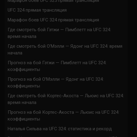
Марафон боев UFC 325 прямая трансляция
UFC 324 прямая трансляция
Марафон боев UFC 324 прямая трансляция
Где смотреть бой Гэтжи — Пимблетт на UFC 324:
время начала
Где смотреть бой О’Мэлли — Ядонг на UFC 324: время
начала
Прогноз на бой Гэтжи — Пимблетт на UFC 324:
коэффициенты
Прогноз на бой О’Мэлли — Ядонг на UFC 324:
коэффициенты
Где смотреть бой Кортес-Акоста — Льюис на UFC 324:
время начала
Прогноз на бой Кортес-Акоста — Льюис на UFC 324:
коэффициенты
Наталья Сильва на UFC 324: статистика и рекорд