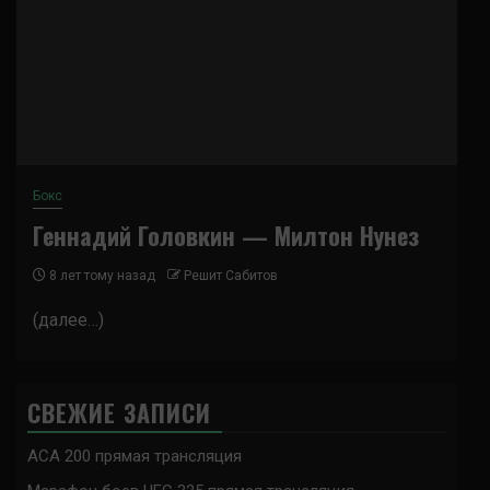
Бокс
Геннадий Головкин — Милтон Нунез
8 лет тому назад
Решит Сабитов
(далее…)
СВЕЖИЕ ЗАПИСИ
ACA 200 прямая трансляция