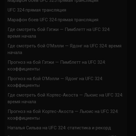
Марафон боев UFC 325 прямая трансляция
UFC 324 прямая трансляция
Марафон боев UFC 324 прямая трансляция
Где смотреть бой Гэтжи — Пимблетт на UFC 324:
время начала
Где смотреть бой О’Мэлли — Ядонг на UFC 324: время
начала
Прогноз на бой Гэтжи — Пимблетт на UFC 324:
коэффициенты
Прогноз на бой О’Мэлли — Ядонг на UFC 324:
коэффициенты
Где смотреть бой Кортес-Акоста — Льюис на UFC 324:
время начала
Прогноз на бой Кортес-Акоста — Льюис на UFC 324:
коэффициенты
Наталья Сильва на UFC 324: статистика и рекорд