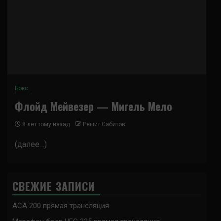
Бокс
Флойд Мейвезер — Мигель Мело
8 лет тому назад
Решит Сабитов
(далее…)
СВЕЖИЕ ЗАПИСИ
ACA 200 прямая трансляция