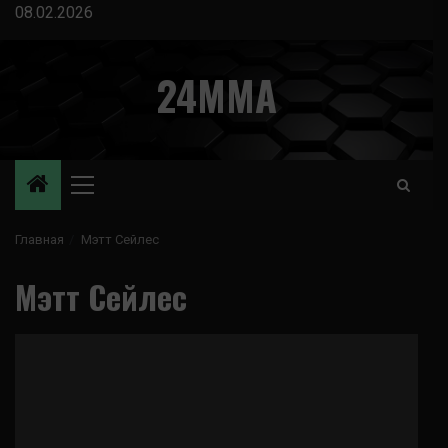
Перейти
08.02.2026
к
содержимому
24MMA
Основное
меню
Главная
Мэтт Сейлес
Мэтт Сейлес