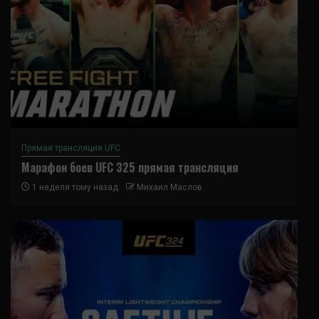
Прямая трансляция UFC
Марафон боев UFC 325 прямая трансляция
1 неделя тому назад
Михаил Маслов