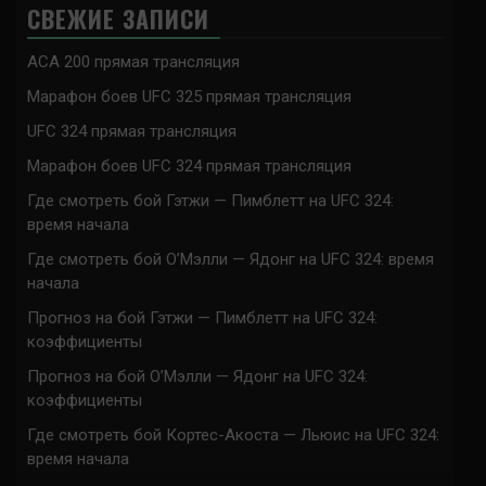
СВЕЖИЕ ЗАПИСИ
ACA 200 прямая трансляция
Марафон боев UFC 325 прямая трансляция
UFC 324 прямая трансляция
Марафон боев UFC 324 прямая трансляция
Где смотреть бой Гэтжи — Пимблетт на UFC 324:
время начала
Где смотреть бой О’Мэлли — Ядонг на UFC 324: время
начала
Прогноз на бой Гэтжи — Пимблетт на UFC 324:
коэффициенты
Прогноз на бой О’Мэлли — Ядонг на UFC 324:
коэффициенты
Где смотреть бой Кортес-Акоста — Льюис на UFC 324:
время начала