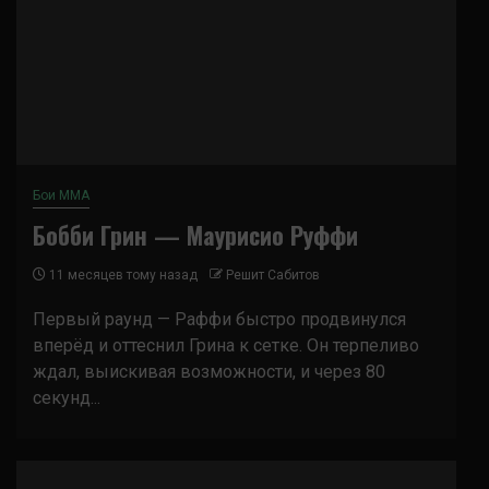
Бои ММА
Бобби Грин — Маурисио Руффи
11 месяцев тому назад
Решит Сабитов
Первый раунд — Раффи быстро продвинулся
вперёд и оттеснил Грина к сетке. Он терпеливо
ждал, выискивая возможности, и через 80
секунд...