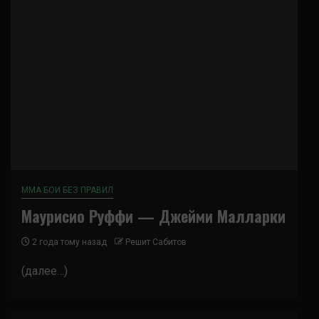
ММА БОИ БЕЗ ПРАВИЛ
Маурисио Руффи — Джейми Малларки
2 года тому назад
Решит Сабитов
(далее…)