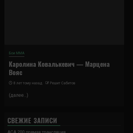
Бои ММА
Каролина Ковалькевич — Марцена
Вояс
8 лет тому назад
Решит Сабитов
(далее…)
СВЕЖИЕ ЗАПИСИ
ACA 200 прямая трансляция