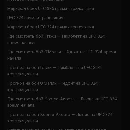
Марафон боев UFC 325 прямая трансляция
UFC 324 прямая трансляция
Марафон боев UFC 324 прямая трансляция
Где смотреть бой Гэтжи — Пимблетт на UFC 324:
время начала
Где смотреть бой О’Мэлли — Ядонг на UFC 324: время
начала
Прогноз на бой Гэтжи — Пимблетт на UFC 324:
коэффициенты
Прогноз на бой О’Мэлли — Ядонг на UFC 324:
коэффициенты
Где смотреть бой Кортес-Акоста — Льюис на UFC 324:
время начала
Прогноз на бой Кортес-Акоста — Льюис на UFC 324:
коэффициенты