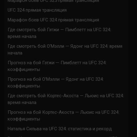
Марафон боев UFC 325 прямая трансляция
UFC 324 прямая трансляция
Марафон боев UFC 324 прямая трансляция
Где смотреть бой Гэтжи — Пимблетт на UFC 324:
время начала
Где смотреть бой О’Мэлли — Ядонг на UFC 324: время
начала
Прогноз на бой Гэтжи — Пимблетт на UFC 324:
коэффициенты
Прогноз на бой О’Мэлли — Ядонг на UFC 324:
коэффициенты
Где смотреть бой Кортес-Акоста — Льюис на UFC 324:
время начала
Прогноз на бой Кортес-Акоста — Льюис на UFC 324:
коэффициенты
Наталья Сильва на UFC 324: статистика и рекорд