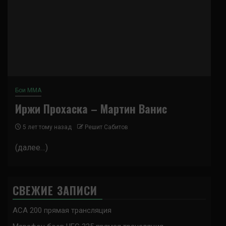
Бои ММА
Иржи Прохаска – Мартин Ванис
5 лет тому назад
Решит Сабитов
(далее…)
СВЕЖИЕ ЗАПИСИ
ACA 200 прямая трансляция