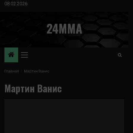
Перейти
08.02.2026
к
содержимому
24MMA
Основное
меню
Главная
Мартин Ванис
Мартин Ванис