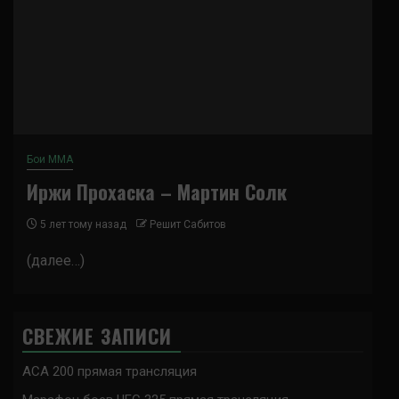
Бои ММА
Иржи Прохаска – Мартин Солк
5 лет тому назад
Решит Сабитов
(далее…)
СВЕЖИЕ ЗАПИСИ
ACA 200 прямая трансляция