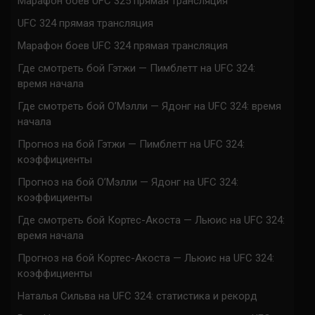
Марафон боев UFC 325 прямая трансляция
UFC 324 прямая трансляция
Марафон боев UFC 324 прямая трансляция
Где смотреть бой Гэтжи — Пимблетт на UFC 324:
время начала
Где смотреть бой О’Мэлли — Ядонг на UFC 324: время
начала
Прогноз на бой Гэтжи — Пимблетт на UFC 324:
коэффициенты
Прогноз на бой О’Мэлли — Ядонг на UFC 324:
коэффициенты
Где смотреть бой Кортес-Акоста — Льюис на UFC 324:
время начала
Прогноз на бой Кортес-Акоста — Льюис на UFC 324:
коэффициенты
Наталья Сильва на UFC 324: статистика и рекорд