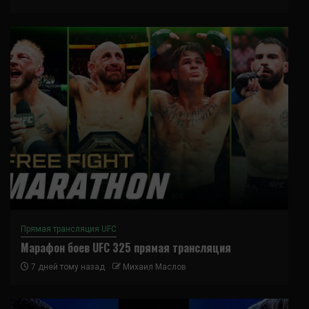
Прямая трансляция UFC
Марафон боев UFC 325 прямая трансляция
7 дней тому назад
Михаил Маслов