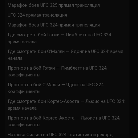
Марафон боев UFC 325 прямая трансляция
UFC 324 прямая трансляция
Марафон боев UFC 324 прямая трансляция
Где смотреть бой Гэтжи — Пимблетт на UFC 324:
время начала
Где смотреть бой О’Мэлли — Ядонг на UFC 324: время
начала
Прогноз на бой Гэтжи — Пимблетт на UFC 324:
коэффициенты
Прогноз на бой О’Мэлли — Ядонг на UFC 324:
коэффициенты
Где смотреть бой Кортес-Акоста — Льюис на UFC 324:
время начала
Прогноз на бой Кортес-Акоста — Льюис на UFC 324:
коэффициенты
Наталья Сильва на UFC 324: статистика и рекорд