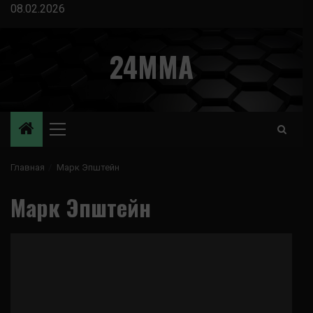
Перейти
08.02.2026
к
содержимому
24MMA
Основное
меню
Главная
Марк Эпштейн
Марк Эпштейн