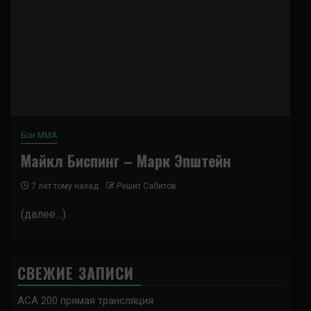
Бои ММА
Майкл Биспинг – Марк Эпштейн
7 лет тому назад
Решит Сабитов
(далее…)
СВЕЖИЕ ЗАПИСИ
ACA 200 прямая трансляция