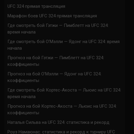
UFC 324 прямая трансляция
Марафон боев UFC 324 прямая трансляция
Где смотреть бой Гэтжи — Пимблетт на UFC 324:
время начала
Где смотреть бой О’Мэлли — Ядонг на UFC 324: время
начала
Прогноз на бой Гэтжи — Пимблетт на UFC 324:
коэффициенты
Прогноз на бой О’Мэлли — Ядонг на UFC 324:
коэффициенты
Где смотреть бой Кортес-Акоста — Льюис на UFC 324:
время начала
Прогноз на бой Кортес-Акоста — Льюис на UFC 324:
коэффициенты
Наталья Сильва на UFC 324: статистика и рекорд
Роуз Намаюнас: статистика и рекорд к турниру UFC