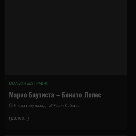
ММА БОИ БЕЗ ПРАВИЛ
Марио Баутиста – Бенито Лопес
3 года тому назад
Решит Сабитов
(далее…)