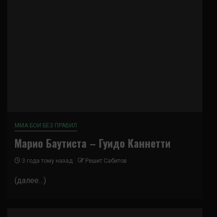
ММА БОИ БЕЗ ПРАВИЛ
Марио Баутиста – Гуидо Каннетти
3 года тому назад
Решит Сабитов
(далее…)