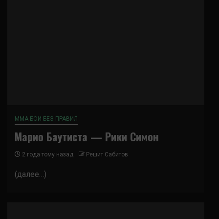
ММА БОИ БЕЗ ПРАВИЛ
Марио Баутиста — Рики Симон
2 года тому назад
Решит Сабитов
(далее…)