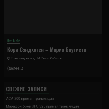
Бои ММА
Кори Сэндхаген – Марио Баутиста
7 лет тому назад
Решит Сабитов
(далее…)
СВЕЖИЕ ЗАПИСИ
ACA 200 прямая трансляция
Марафон боев UFC 325 прямая трансляция