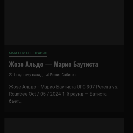
ММА БОИ БЕЗ ПРАВИЛ
Жозе Альдо — Марио Баутиста
1 год тому назад
Решит Сабитов
Жозе Альдо - Марио Баутиста UFC 307 Pereira vs.
Rountree Oct / 05 / 2024 1-й раунд — Батиста
бьёт...