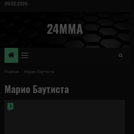
Перейти
09.02.2026
к
содержимому
24MMA
Основное
меню
Главная
Марио Баутиста
Марио Баутиста
2