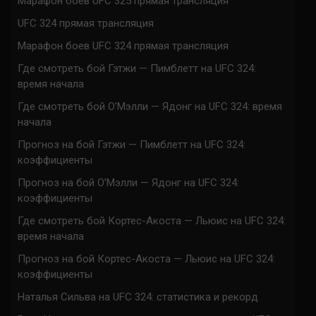
Марафон боев UFC 325 прямая трансляция
UFC 324 прямая трансляция
Марафон боев UFC 324 прямая трансляция
Где смотреть бой Гэтжи — Пимблетт на UFC 324:
время начала
Где смотреть бой О’Мэлли — Ядонг на UFC 324: время
начала
Прогноз на бой Гэтжи — Пимблетт на UFC 324:
коэффициенты
Прогноз на бой О’Мэлли — Ядонг на UFC 324:
коэффициенты
Где смотреть бой Кортес-Акоста — Льюис на UFC 324:
время начала
Прогноз на бой Кортес-Акоста — Льюис на UFC 324:
коэффициенты
Наталья Сильва на UFC 324: статистика и рекорд