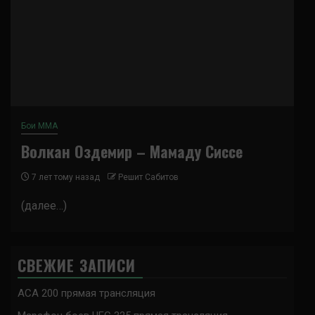
Бои ММА
Волкан Оздемир – Мамаду Сиссе
7 лет тому назад
Решит Сабитов
(далее…)
СВЕЖИЕ ЗАПИСИ
ACA 200 прямая трансляция