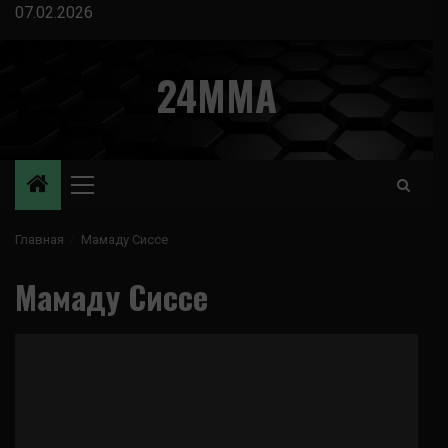
Перейти
07.02.2026
к
содержимому
24MMA
Основное
меню
Главная
Мамаду Сиссе
Мамаду Сиссе