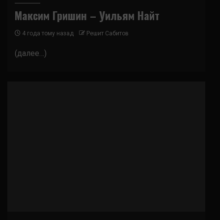
Максим Гришин – Уильям Найт
4 года тому назад
Решит Сабитов
(далее…)