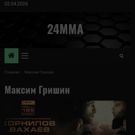
Перейти
02.04.2026
к
содержимому
24MMA
Основное
меню
Главная
Максим Гришин
Максим Гришин