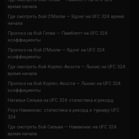
время начала
Где смотреть бой О’Мэлли — Ядонг на UFC 324: время
начала
Прогноз на бой Гэтжи — Пимблетт на UFC 324:
коэффициенты
Прогноз на бой О’Мэлли — Ядонг на UFC 324:
коэффициенты
Где смотреть бой Кортес-Акоста — Льюис на UFC 324:
время начала
Прогноз на бой Кортес-Акоста — Льюис на UFC 324:
коэффициенты
Наталья Сильва на UFC 324: статистика и рекорд
Роуз Намаюнас: статистика и рекорд к турниру UFC
324
Где смотреть бой Сильва — Намаюнас на UFC 324:
время начала