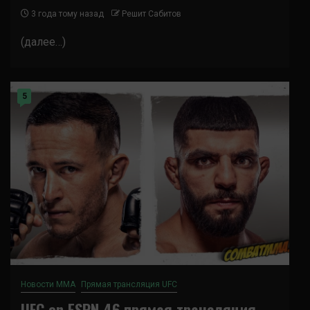
3 года тому назад
Решит Сабитов
(далее…)
5
Новости ММА
Прямая трансляция UFC
UFC on ESPN 46 прямая трансляция