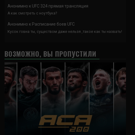
Анонимно
к
UFC 324 прямая трансляция
А как смотреть с ноутбука?
Анонимно
к
Расписание боев UFC
Кусок говна ты, существом даже нельзя ,такое как ты назвать!
ВОЗМОЖНО, ВЫ ПРОПУСТИЛИ