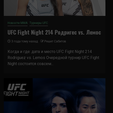
Новости ММА
Турниры UFC
UFC Fight Night 214 Родригес vs. Лемос
3 года тому назад
Решит Сабитов
Когда и где: дата и место UFC Fight Night 214
Rodriguez vs. Lemos Очередной турнир UFC Fight
Night состоится совсем...