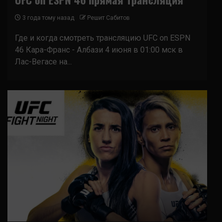
3 года тому назад
Решит Сабитов
Где и когда смотреть трансляцию UFC on ESPN
46 Кара-Франс - Албази 4 июня в 01:00 мск в
Лас-Вегасе на...