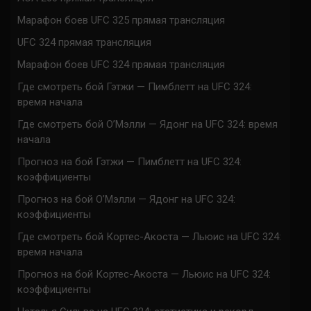
Марафон боев UFC 325 прямая трансляция
UFC 324 прямая трансляция
Марафон боев UFC 324 прямая трансляция
Где смотреть бой Гэтжи — Пимблетт на UFC 324:
время начала
Где смотреть бой О’Мэлли — Ядонг на UFC 324: время
начала
Прогноз на бой Гэтжи — Пимблетт на UFC 324:
коэффициенты
Прогноз на бой О’Мэлли — Ядонг на UFC 324:
коэффициенты
Где смотреть бой Кортес-Акоста — Льюис на UFC 324:
время начала
Прогноз на бой Кортес-Акоста — Льюис на UFC 324:
коэффициенты