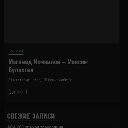
Бои ММА
Магомед Исмаилов – Максим
Булахтин
6 лет тому назад
Решит Сабитов
(далее…)
СВЕЖИЕ ЗАПИСИ
ACA 200 прямая трансляция