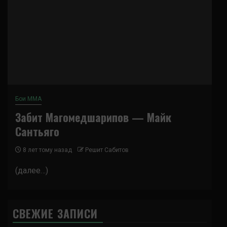
Бои ММА
Забит Магомедшарипов — Майк
Сантьяго
8 лет тому назад
Решит Сабитов
(далее…)
СВЕЖИЕ ЗАПИСИ