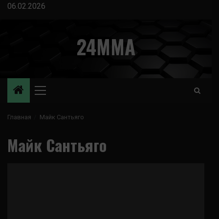
Перейти
06.02.2026
к
содержимому
24MMA
Основное
меню
Главная
Майк Сантьяго
Майк Сантьяго