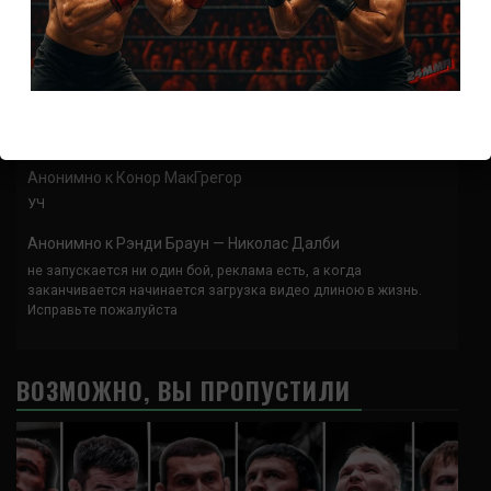
Спасибо что выложили этот супер техничный бой
Анонимно
к
UFC 324 прямая трансляция
А как смотреть с ноутбука?
Анонимно
к
Расписание боев UFC
Кусок говна ты, существом даже нельзя ,такое как ты назвать!
Анонимно
к
Конор МакГрегор
УЧ
Анонимно
к
Рэнди Браун — Николас Далби
не запускается ни один бой, реклама есть, а когда
заканчивается начинается загрузка видео длиною в жизнь.
Исправьте пожалуйста
ВОЗМОЖНО, ВЫ ПРОПУСТИЛИ