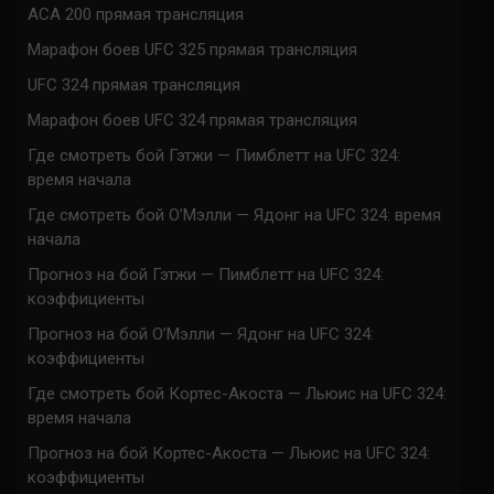
ACA 200 прямая трансляция
Марафон боев UFC 325 прямая трансляция
UFC 324 прямая трансляция
Марафон боев UFC 324 прямая трансляция
Где смотреть бой Гэтжи — Пимблетт на UFC 324:
время начала
Где смотреть бой О’Мэлли — Ядонг на UFC 324: время
начала
Прогноз на бой Гэтжи — Пимблетт на UFC 324:
коэффициенты
Прогноз на бой О’Мэлли — Ядонг на UFC 324:
коэффициенты
Где смотреть бой Кортес-Акоста — Льюис на UFC 324:
время начала
Прогноз на бой Кортес-Акоста — Льюис на UFC 324:
коэффициенты