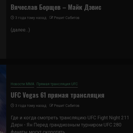
Вячеслав Борщев – Майк Дэвис
3 года тому назад
Решит Сабитов
(далее…)
Новости ММА
Прямая трансляция UFC
UFC Vegas 61 прямая трансляция
3 года тому назад
Решит Сабитов
Где и когда смотреть трансляцию UFC Fight Night 211
Дерн - Ян Перед грандиозным турниром UFC 280
фанаты могут скоротать...