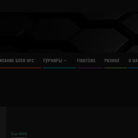
ИСАНИЕ БОЕВ UFC
ТУРНИРЫ
FIGHTERS
РАЗНОЕ
О НА
Бои ММА