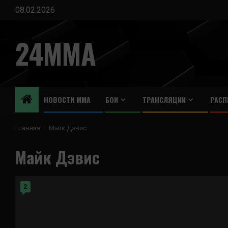
Перейти
08.02.2026
к
содержимому
24MMA
НОВОСТИ ММА
БОИ
ТРАНСЛЯЦИИ
РАСП
Главная
Майк Дэвис
Майк Дэвис
2