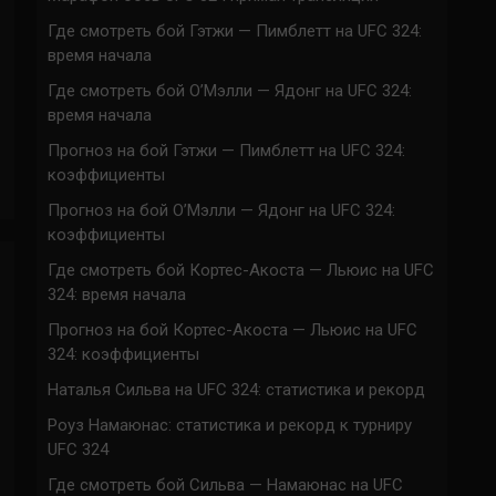
Где смотреть бой Гэтжи — Пимблетт на UFC 324:
время начала
Где смотреть бой О’Мэлли — Ядонг на UFC 324:
время начала
Прогноз на бой Гэтжи — Пимблетт на UFC 324:
коэффициенты
Прогноз на бой О’Мэлли — Ядонг на UFC 324:
коэффициенты
Где смотреть бой Кортес-Акоста — Льюис на UFC
324: время начала
Прогноз на бой Кортес-Акоста — Льюис на UFC
324: коэффициенты
Наталья Сильва на UFC 324: статистика и рекорд
Роуз Намаюнас: статистика и рекорд к турниру
UFC 324
Где смотреть бой Сильва — Намаюнас на UFC