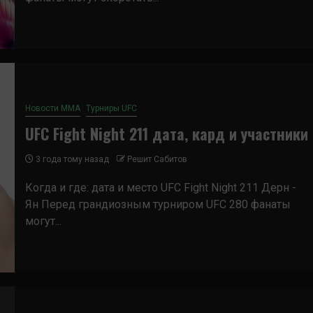
Новости ММА
Турниры UFC
UFC Fight Night 211 дата, кард и участники
3 года тому назад
Решит Сабитов
Когда и где: дата и место UFC Fight Night 211 Дерн -
Ян Перед грандиозным турниром UFC 280 фанаты
могут...