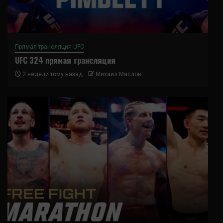
Прямая трансляция UFC
UFC 324 прямая трансляция
2 недели тому назад
Михаил Маслов