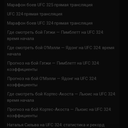
Марафон боев UFC 325 прямая трансляция
UFC 324 прямая трансляция
Марафон боев UFC 324 прямая трансляция
Где смотреть бой Гэтжи — Пимблетт на UFC 324:
время начала
Где смотреть бой О’Мэлли — Ядонг на UFC 324: время
начала
Прогноз на бой Гэтжи — Пимблетт на UFC 324:
коэффициенты
Прогноз на бой О’Мэлли — Ядонг на UFC 324:
коэффициенты
Где смотреть бой Кортес-Акоста — Льюис на UFC 324:
время начала
Прогноз на бой Кортес-Акоста — Льюис на UFC 324:
коэффициенты
Наталья Сильва на UFC 324: статистика и рекорд