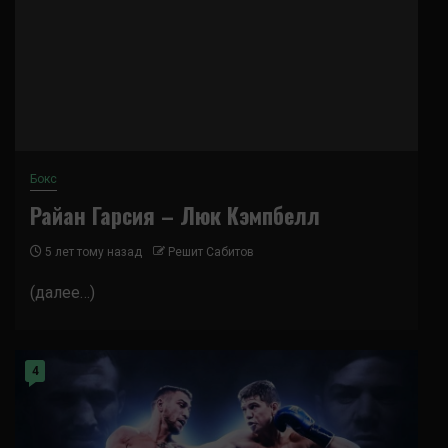
Бокс
Райан Гарсия – Люк Кэмпбелл
5 лет тому назад
Решит Сабитов
(далее…)
4