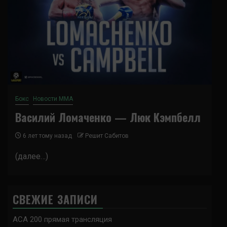
Бокс
Новости ММА
Василий Ломаченко — Люк Кэмпбелл
6 лет тому назад
Решит Сабитов
(далее…)
СВЕЖИЕ ЗАПИСИ
ACA 200 прямая трансляция