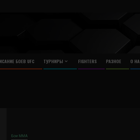
ИСАНИЕ БОЕВ UFC
ТУРНИРЫ
FIGHTERS
РАЗНОЕ
О НА
Бои ММА