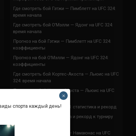
Где смотреть бой Гэтжи — Пимблетт на UFC 324:
время начала
Где смотреть бой О’Мэлли — Ядонг на UFC 324:
время начала
Прогноз на бой Гэтжи — Пимблетт на UFC 324:
коэффициенты
Прогноз на бой О’Мэлли — Ядонг на UFC 324:
коэффициенты
Где смотреть бой Кортес-Акоста — Льюис на UFC
324: время начала
Прогноз на бой Кортес-Акоста — Льюис на UFC
×
324: коэффициенты
 виды спорта каждый день!
Наталья Сильва на UFC 324: статистика и рекорд
Роуз Намаюнас: статистика и рекорд к турниру
UFC 324
Где смотреть бой Сильва — Намаюнас на UFC